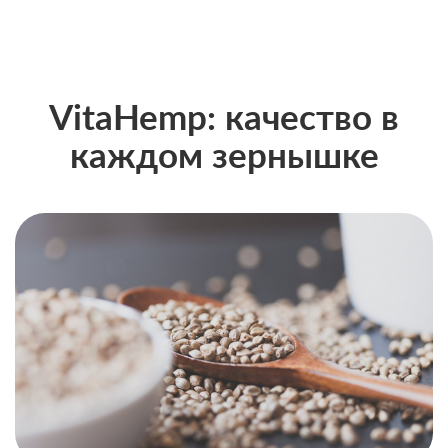
VitaHemp: качество в
каждом зернышке