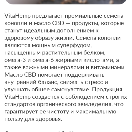
VitaHemp предлагает премиальные семена
конопли и масло CBD — продукты, которые
станут идеальным дополнением к
здоровому образу жизни. Семена конопли
являются мощным суперфудом,
насыщенным растительным белком,
омега-3 и омега-6 жирными кислотами, а
также важными минералами и витаминами.
Масло CBD помогает поддерживать
внутренний баланс, снижать стресс и
улучшать общее самочувствие. Продукция
VitaHemp создается с соблюдением строгих
стандартов органического земледелия, что
гарантирует ее чистоту и максимальную
пользу для здоровья.