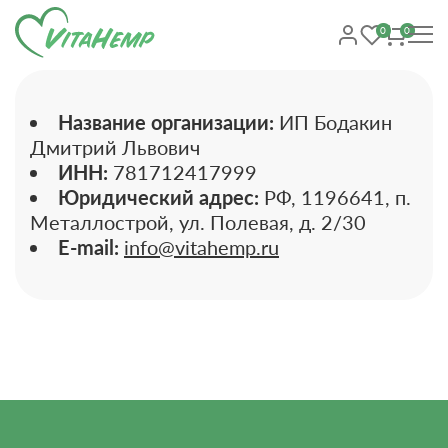
0
0
Название организации:
ИП Бодакин
Дмитрий Львович
ИНН:
781712417999
Юридический адрес:
РФ, 1196641, п.
Металлострой, ул. Полевая, д. 2/30
E-mail:
info@vitahemp.ru