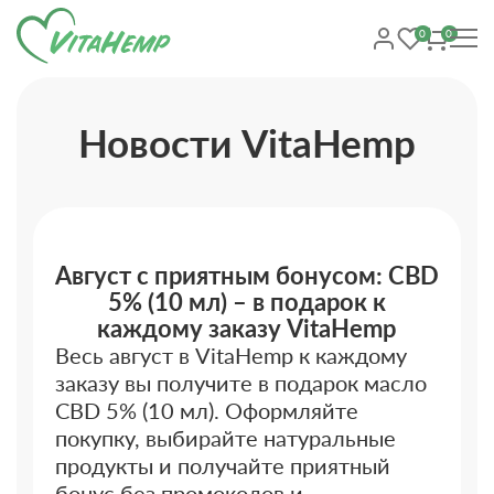
0
0
Новости VitaHemp
Август с приятным бонусом: CBD
5% (10 мл) – в подарок к
каждому заказу VitaHemp
Весь август в VitaHemp к каждому
заказу вы получите в подарок масло
CBD 5% (10 мл). Оформляйте
покупку, выбирайте натуральные
продукты и получайте приятный
бонус без промокодов и