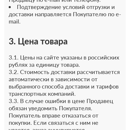
Подтверждение условий отгрузки и
доставки направляется Покупателю по e-
mail.
3. Цена товара
3.1. Цены на сайте указаны в российских
рублях за единицу товара.
3.2. Стоимость доставки рассчитывается
автоматически в зависимости от
выбранного способа доставки и тарифов
транспортных компаний.
3.3. В случае ошибки в цене Продавец
обязан уведомить Покупателя.
Покупатель вправе отказаться от
покупки. Если связаться с ним не
удается, заказ аннулируется.