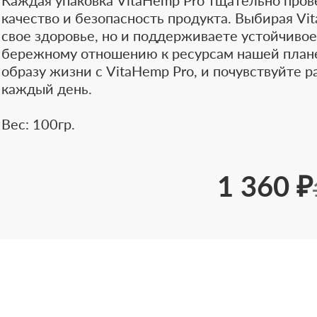
Каждая упаковка VitaHemp Pro тщательно пров
качество и безопасность продукта. Выбирая Vit
свое здоровье, но и поддерживаете устойчивое
бережному отношению к ресурсам нашей плане
образу жизни с VitaHemp Pro, и почувствуйте р
каждый день.
Вес: 100гр.
1 360 ₽