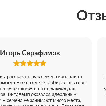
Отз
Игорь Серафимов
чу рассказать, как семена конопли от
П
могли мне на слете. Собирался в горы
л что-то легкое и питательное для
в
сов. ВитаХемп оказался идеальным
 – семена не занимают много места,
энергии и реально вкусные. Благодаря