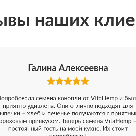
ывы наших клие
Галина Алексеевна
опробовала семена конопли от VitaHemp и бы
приятно удивлена. Они отлично подходят для
ыпечки – хлеб и печенье получаются с приятн
ореховым привкусом. Теперь семена VitaHemp 
постоянный гость на моей кухне. Их стоит
попробовать!