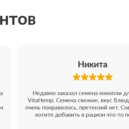
нтов
Никита
ла
Недавно заказал семена конопли д
VitaHemp. Семена свежие, вкус блюд
ым
очень понравилось, претензий нет. Со
–
хотите добавить в рацион что-то 