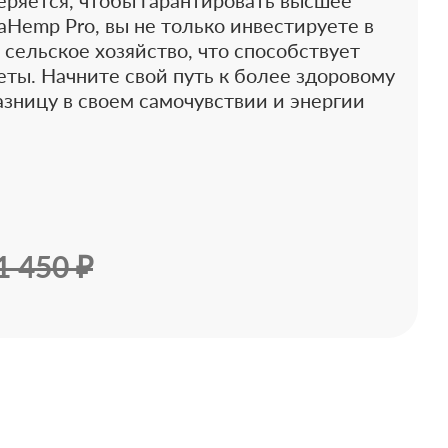
еряется, чтобы гарантировать высшее
aHemp Pro, вы не только инвестируете в
 сельское хозяйство, что способствует
ты. Начните свой путь к более здоровому
азницу в своем самочувствии и энергии
1 450 ₽