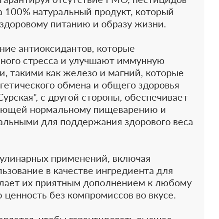
на 100% натуральный продукт, который
здоровому питанию и образу жизни.
ание антиоксидантов, которые
ьного стресса и улучшают иммунную
, такими как железо и магний, которые
гетического обмена и общего здоровья
урская", с другой стороны, обеспечивает
вующей нормальному пищеварению и
еальными для поддержания здорового веса
кулинарных применений, включая
льзование в качестве ингредиента для
елает их приятным дополнением к любому
 ценность без компромиссов во вкусе.