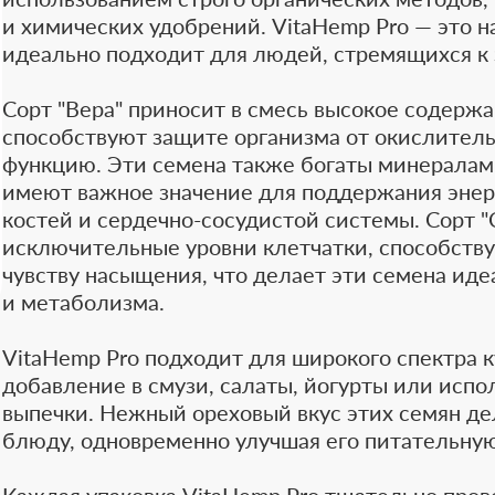
и химических удобрений. VitaHemp Pro — это 
идеально подходит для людей, стремящихся к 
Сорт "Вера" приносит в смесь высокое содерж
способствуют защите организма от окислител
функцию. Эти семена также богаты минералами
имеют важное значение для поддержания энер
костей и сердечно-сосудистой системы. Сорт "С
исключительные уровни клетчатки, способст
чувству насыщения, что делает эти семена ид
и метаболизма.
VitaHemp Pro подходит для широкого спектра 
добавление в смузи, салаты, йогурты или испо
выпечки. Нежный ореховый вкус этих семян д
блюду, одновременно улучшая его питательную