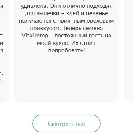
ся
удивлена. Они отлично подходят
для выпечки – хлеб и печенье
получаются с приятным ореховым
привкусом. Теперь семена
т
VitaHemp – постоянный гость на
 и
моей кухне. Их стоит
 я
попробовать!
и.
е
Смотреть все