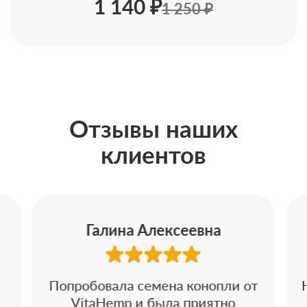
1 140 ₽
1 250 ₽
Отзывы наших
клиентов
Галина Алексеевна
Попробовала семена конопли от
VitaHemp и была приятно