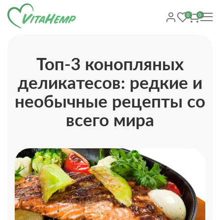
0
0
Топ-3 конопляных
деликатесов: редкие и
необычные рецепты со
всего мира