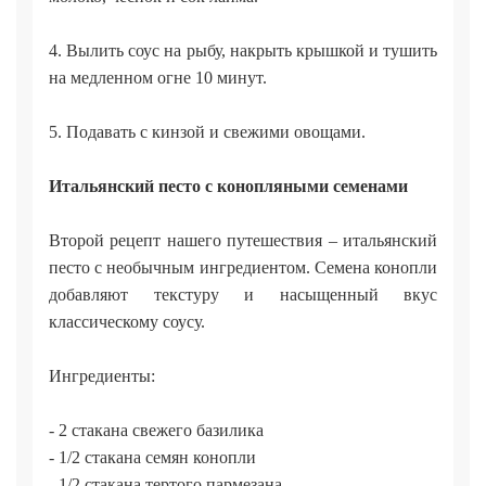
4. Вылить соус на рыбу, накрыть крышкой и тушить
на медленном огне 10 минут.
5. Подавать с кинзой и свежими овощами.
Итальянский песто с конопляными семенами
Второй рецепт нашего путешествия – итальянский
песто с необычным ингредиентом. Семена конопли
добавляют текстуру и насыщенный вкус
классическому соусу.
Ингредиенты:
- 2 стакана свежего базилика
- 1/2 стакана семян конопли
- 1/2 стакана тертого пармезана