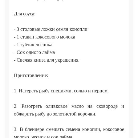
Для соуса:
- 3 столовые ложки семян конопли
- 1 стакан кокосового молока
- 1 зубчик чеснока
- Сок одного лайма
- Свежая кинза для украшения.
Приготовление:
1. Натереть рыбу специями, солью и перцем.
2. Разогреть оливковое масло на сковороде и
обжарить рыбу до золотистой корочки.
3. В блендере смешать семена конопли, кокосовое
молоко, чеснок и сок лайма.