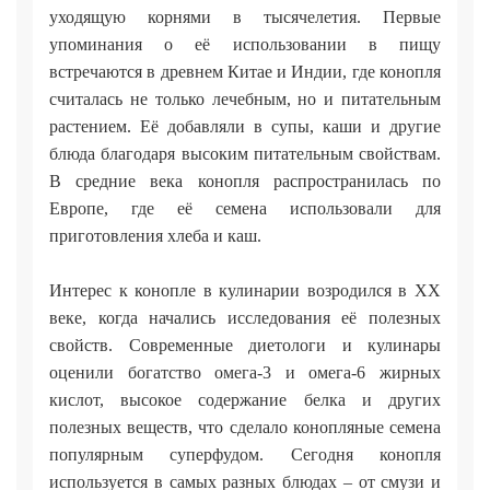
уходящую корнями в тысячелетия. Первые
упоминания о её использовании в пищу
встречаются в древнем Китае и Индии, где конопля
считалась не только лечебным, но и питательным
растением. Её добавляли в супы, каши и другие
блюда благодаря высоким питательным свойствам.
В средние века конопля распространилась по
Европе, где её семена использовали для
приготовления хлеба и каш.
Интерес к конопле в кулинарии возродился в XX
веке, когда начались исследования её полезных
свойств. Современные диетологи и кулинары
оценили богатство омега-3 и омега-6 жирных
кислот, высокое содержание белка и других
полезных веществ, что сделало конопляные семена
популярным суперфудом. Сегодня конопля
используется в самых разных блюдах – от смузи и