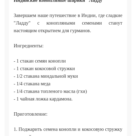
Индийские конопляные шарики "Ладду"
Завершаем наше путешествие в Индии, где сладкие
"Ладду" с конопляными семенами станут
настоящим открытием для гурманов.
Ингредиенты:
- 1 стакан семян конопли
- 1 стакан кокосовой стружки
- 1/2 стакана миндальной муки
- 1/4 стакана меда
- 1/4 стакана топленого масла (гхи)
- 1 чайная ложка кардамона.
Приготовление:
1. Поджарить семена конопли и кокосовую стружку