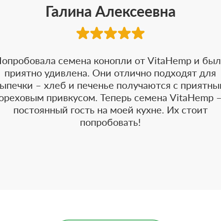
Галина Алексеевна
опробовала семена конопли от VitaHemp и бы
приятно удивлена. Они отлично подходят для
ыпечки – хлеб и печенье получаются с приятн
ореховым привкусом. Теперь семена VitaHemp 
постоянный гость на моей кухне. Их стоит
попробовать!