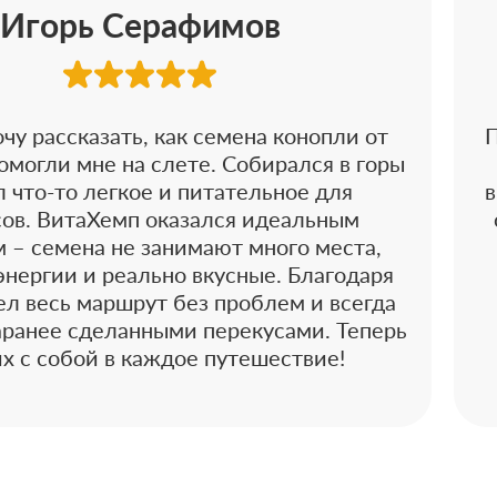
Игорь Серафимов
чу рассказать, как семена конопли от
П
могли мне на слете. Собирался в горы
л что-то легкое и питательное для
в
сов. ВитаХемп оказался идеальным
 – семена не занимают много места,
энергии и реально вкусные. Благодаря
ел весь маршрут без проблем и всегда
аранее сделанными перекусами. Теперь
их с собой в каждое путешествие!