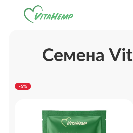
Семена Vi
-6%