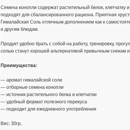
Семена конопли содержат растительный белок, клетчатку 
подходят для сбалансированного рациона. Приятная хруст
Гималайская Соль отличным дополнением как к самостоятел
и другим блюдам.
Продукт удобно брать с собой на работу, тренировку, прогу
солью станут хорошей альтернативой привычным снекам и
Преимущества:
— аромат гималайской соли
— отборные семена конопли
— источник растительного белка и клетчатки
— удобный формат полезного перекуса
— подходит для ежедневного употребления
Вес: 30гр.