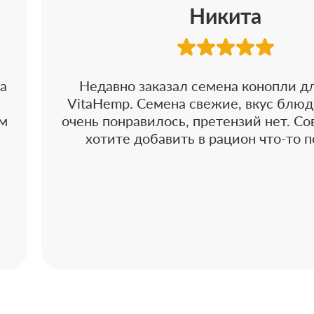
Никита
ла
Недавно заказал семена конопли д
VitaHemp. Семена свежие, вкус блюд
ым
очень понравилось, претензий нет. Со
–
хотите добавить в рацион что-то 