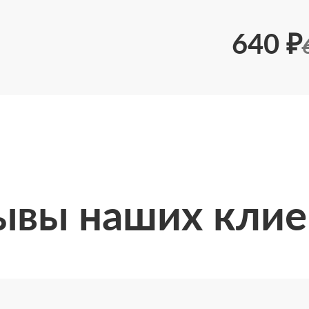
640 ₽
ывы наших клие