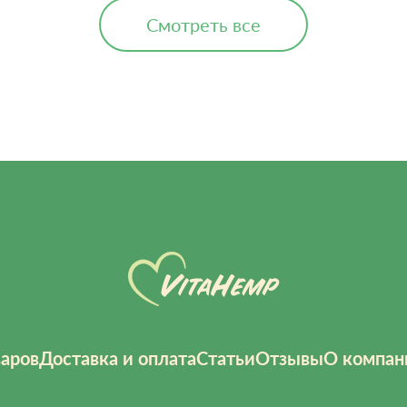
Смотреть все
варов
Доставка и оплата
Статьи
Отзывы
О компан