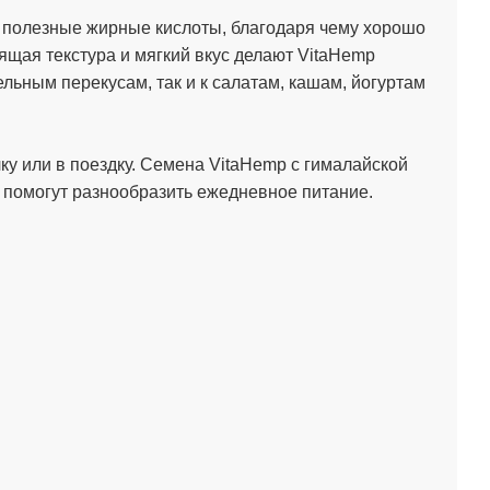
и полезные жирные кислоты, благодаря чему хорошо
ящая текстура и мягкий вкус делают VitaHemp
ьным перекусам, так и к салатам, кашам, йогуртам
лку или в поездку. Семена VitaHemp с гималайской
 помогут разнообразить ежедневное питание.