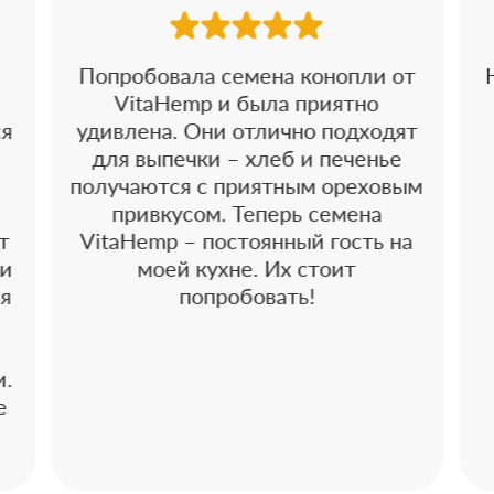
Попробовала семена конопли от
VitaHemp и была приятно
ся
удивлена. Они отлично подходят
для выпечки – хлеб и печенье
получаются с приятным ореховым
привкусом. Теперь семена
т
VitaHemp – постоянный гость на
 и
моей кухне. Их стоит
 я
попробовать!
и.
е