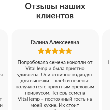
Отзывы наших
клиентов
Галина Алексеевна
Попробовала семена конопли от
VitaHemp и была приятно
ся
удивлена. Они отлично подходят
для выпечки – хлеб и печенье
получаются с приятным ореховым
привкусом. Теперь семена
т
VitaHemp – постоянный гость на
 и
моей кухне. Их стоит