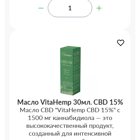
Масло VitaHemp 30мл. CBD 15%
Масло CBD "VitaHemp CBD 15%" с
1500 мг каннабидиола — это
высококачественный продукт,
созданный для интенсивной