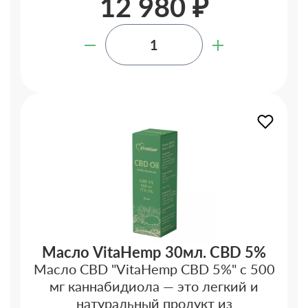
12 980 ₽
Масло VitaHemp 30мл. CBD 5%
Масло CBD "VitaHemp CBD 5%" с 500
мг каннабидиола — это легкий и
натуральный продукт из