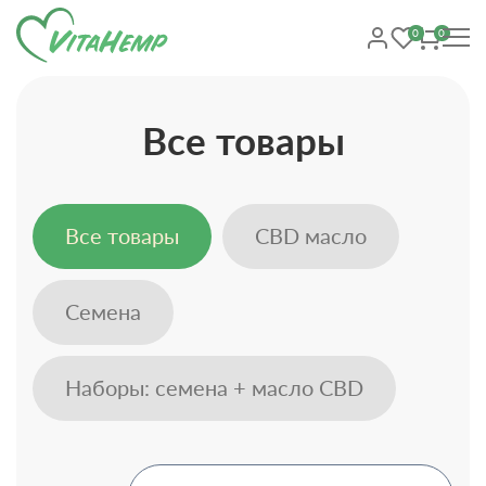
0
0
Все товары
Все товары
CBD масло
Семена
Наборы: семена + масло CBD