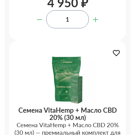
4 950 ₽
Семена VitaHemp + Масло CBD
20% (30 мл)
Семена VitaHemp + Масло CBD 20%
(30 мл) — премиальный комплект для