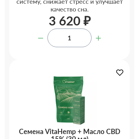
систему, снижает стресс и улучшает
качество сна.
3 620 ₽
Семена VitaHemp + Масло CBD
15% (30 мл)