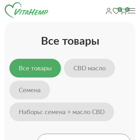
0
0
Все товары
Все товары
CBD масло
Семена
Наборы: семена + масло CBD