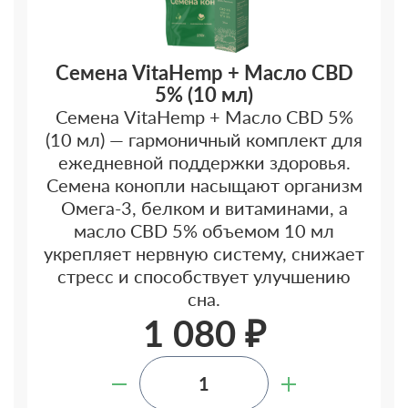
Семена VitaHemp + Масло CBD
5% (10 мл)
Семена VitaHemp + Масло CBD 5%
(10 мл) — гармоничный комплект для
ежедневной поддержки здоровья.
Семена конопли насыщают организм
Омега-3, белком и витаминами, а
масло CBD 5% объемом 10 мл
укрепляет нервную систему, снижает
стресс и способствует улучшению
сна.
1 080 ₽