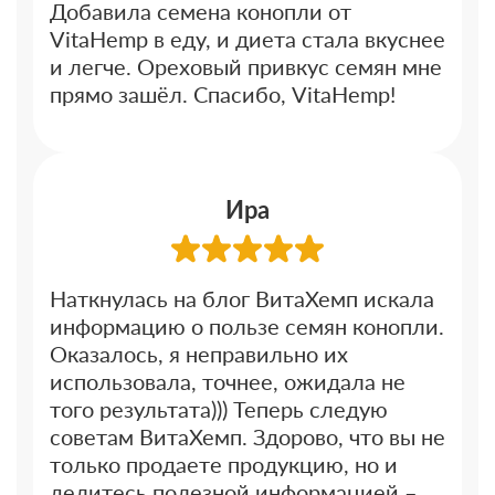
Добавила семена конопли от
VitaHemp в еду, и диета стала вкуснее
и легче. Ореховый привкус семян мне
прямо зашёл. Спасибо, VitaHemp!
Ира
Наткнулась на блог ВитаХемп искала
информацию о пользе семян конопли.
Оказалось, я неправильно их
использовала, точнее, ожидала не
того результата))) Теперь следую
советам ВитаХемп. Здорово, что вы не
только продаете продукцию, но и
делитесь полезной информацией –