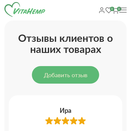
0
0
Отзывы клиентов о
наших товарах
Добавить отзыв
Ира