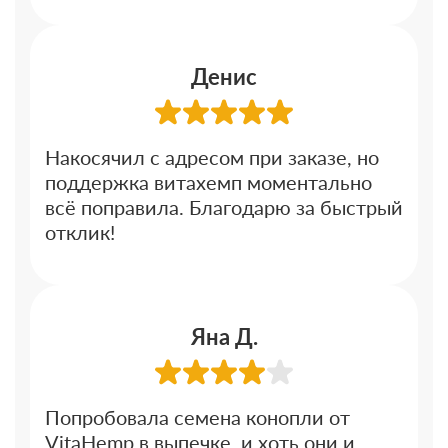
Денис
Накосячил с адресом при заказе, но
поддержка витахемп моментально
всё поправила. Благодарю за быстрый
отклик!
Яна Д.
Попробовала семена конопли от
VitaHemp в выпечке, и хоть они и