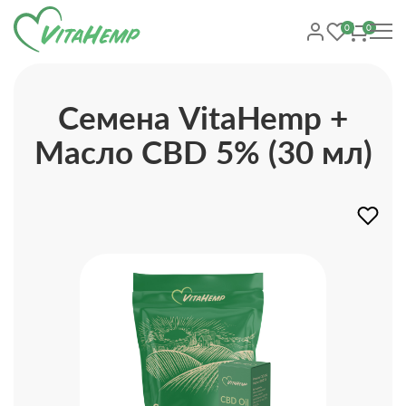
0
0
Семена VitaHemp +
Масло CBD 5% (30 мл)