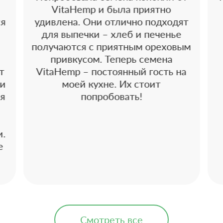
VitaHemp и была приятно
ся
удивлена. Они отлично подходят
для выпечки – хлеб и печенье
получаются с приятным ореховым
привкусом. Теперь семена
т
VitaHemp – постоянный гость на
 и
моей кухне. Их стоит
 я
попробовать!
и.
е
Смотреть все